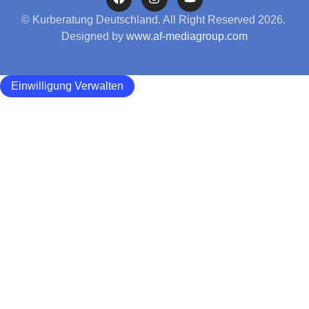
© Kurberatung Deutschland. All Right Reserved 2026.
Designed by
www.af-mediagroup.com
Einwilligung Verwalten