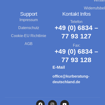
Versa
Widerrufsbe
Support
Kontakt Infos
Impressum
Telefon
+49 (0) 6834 –
Datenschutz
77 93 127
Cookie-EU Richtlinie
AGB
Fax:
+49 (0) 6834 –
77 93 128
E-Mail
office@kurberatung-
deutschland.de