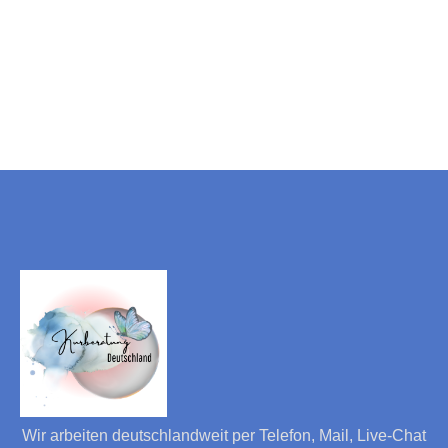
Wir arbeiten deutschlandweit per Telefon, Mail, Live-Chat