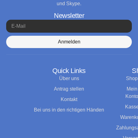
und Skype.
Newsletter
Anmelden
Quick Links
S
Über uns
Shop
Antrag stellen
Mein
Kont
Kontakt
Kass
Bei uns in den richtigen Händen
Warenk
Zahlungsa