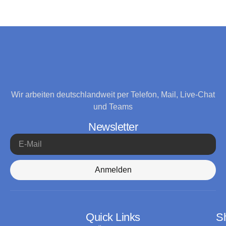
Wir arbeiten deutschlandweit per Telefon, Mail, Live-Chat
und Teams
Newsletter
Anmelden
Quick Links
S