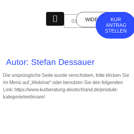
WIDERSPRUCH
KUR
0
0,00
€
ANTRAG
STELLEN
Autor:
Stefan Dessauer
Die ursprüngliche Seite wurde verschoben, bitte klicken Sie
im Menü auf „Webinar“ oder benutzen Sie den folgenden
Link: https://www.kurberatung-deutschland.de/produkt-
kategorie/webinare/