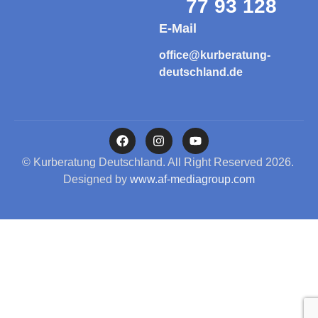
77 93 128
E-Mail
office@kurberatung-
deutschland.de
© Kurberatung Deutschland. All Right Reserved 2026.
Designed by
www.af-mediagroup.com