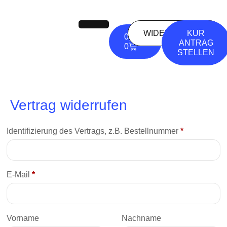
WIDERSPRUCH
KUR
0,00
€
ANTRAG
0
STELLEN
Vertrag widerrufen
Identifizierung des Vertrags, z.B. Bestellnummer
*
E-Mail
*
E-
Vorname
Nachname