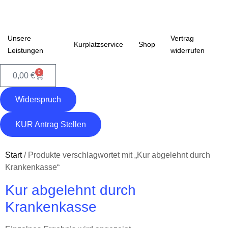
Unsere
Vertrag
Kurplatzservice
Shop
Leistungen
widerrufen
0
0,00
€
Widerspruch
KUR Antrag Stellen
Start
/ Produkte verschlagwortet mit „Kur abgelehnt durch
Krankenkasse“
Kur abgelehnt durch
Krankenkasse