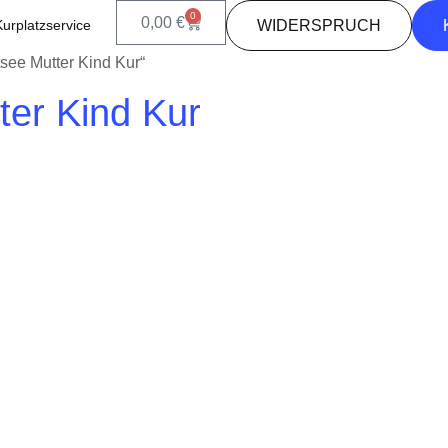
0
0,00
€
Kurplatzservice
WIDERSPRUCH
tsee Mutter Kind Kur“
ter Kind Kur