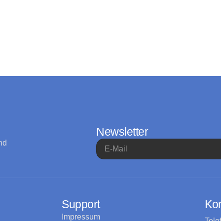
Newsletter
nd
Support
Kon
Impressum
Tele