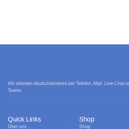
Wir arbeiten deutschlandweit per Telefon, Mail, Live-Chat u
Teams
Quick Links
Shop
Über uns
Shop