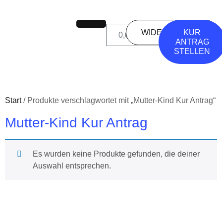
WIDERSPRUCH
KUR
0
0,00
€
ANTRAG
STELLEN
Start
/ Produkte verschlagwortet mit „Mutter-Kind Kur Antrag“
Mutter-Kind Kur Antrag
Es wurden keine Produkte gefunden, die deiner
Auswahl entsprechen.