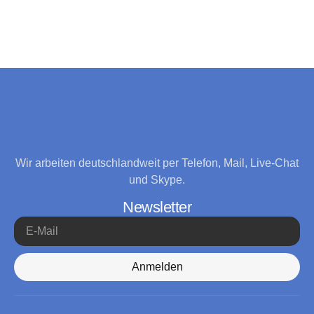
Wir arbeiten deutschlandweit per Telefon, Mail, Live-Chat
und Skype.
Newsletter
Anmelden